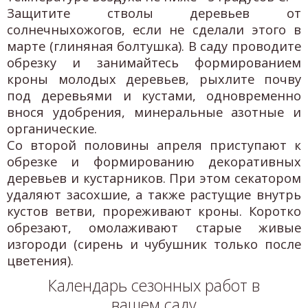
Защитите стволы деревьев от
солнечныхожогов, если не сделали этого в
марте (глиняная болтушка). В саду проводите
обрезку и занимайтесь формированием
кроны молодых деревьев, рыхлите почву
под деревьями и кустами, одновременно
внося удобрения, минеральные азотные и
органические.
Со второй половины апреля приступают к
обрезке и формированию декоративных
деревьев и кустарников. При этом секатором
удаляют засохшие, а также растущие внутрь
кустов ветви, прореживают кроны. Коротко
обрезают, омолаживают старые живые
изгороди (сирень и чубушник только после
цветения).
Календарь сезонных работ в
вашем саду