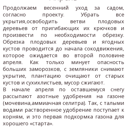
Продолжаем весенний уход за садом,
согласно проекту. Убрать все
укрытия,освободить ветви плодовых
деревьев от пригибающих их крючков и
произвести по необходимости обрезку.
Обрезка плодовых деревьев и ягодных
кустов проводится до начала сокодвижения,
которое ожидается во второй половине
апреля. Как только минует опасность
больших заморозков, с земляники снимают
укрытие, плантацию очищают от старых
кустов и сухихлистьев, мусор сжигают.
В начале апреля по оставшемуся снегу
рассыпают азотные удобрения на газоне
(мочевина,аммиачная селитра). Так, с талыми
водами растворенное удобрение поступает к
корням, и это первая подкормка газона для
хорошего «старта».