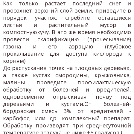
Как только растает последний снег и
просохнет верхний слой земли, приведите в
порядок участок: сгребите оставшиеся
листья и растительный мусор в
компостнуюкучу. В это же время необходимо
провести скарификацию (прочесывание)
газона и его аэрацию (глубокое
прокалывание для доступа кислорода к
корням).
До распускания почек на плодовых деревьях,
а также кустах смородины, крыжовника,
малины проведите профилактическую
обработку от болезней и вредителей,
одновременно опрыскивая почву под
деревьями и кустами.От болезней-
бордовская смесь 3% от вредителей -
карбофос, или др. комплексный препарат.
Обработку производят при среднесуточной
температуре воздуха не ниже +5 градусов С.