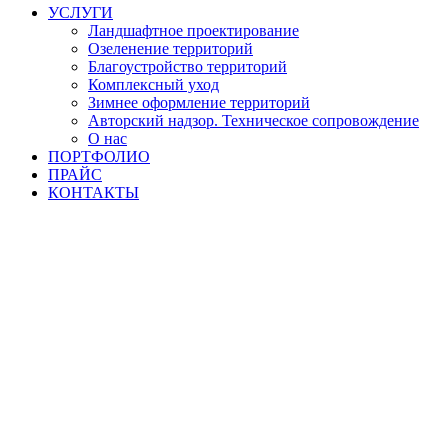
УСЛУГИ
Ландшафтное проектирование
Озеленение территорий
Благоустройство территорий
Комплексный уход
Зимнее оформление территорий
Авторский надзор. Техническое сопровождение
О нас
ПОРТФОЛИО
ПРАЙС
КОНТАКТЫ