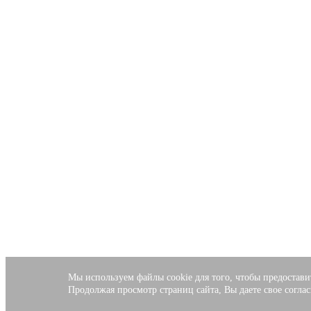
Мы используем файлы cookie для того, чтобы предостав
Продолжая просмотр страниц сайта, Вы даете свое соглас